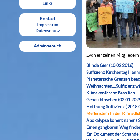
Links
Kontakt
Impressum
Datenschutz
Adminbereich
...von einzelnen Mitglied
Blinde Gier (10.02.2016)
Suffizienz Kirchentag Hann
Planetarische Grenzen beac
Weihnachten....Suffizienz w
Klimakonferenz Brasilien....
Genau hinsehen (02.01.202
Hoffnung Suffizienz ( 2018.
Meilenstein in der Klimadisk
Apokalypse kommt näher ( 
Einen gangbaren Weg finden
Ein Dokument der Schande (