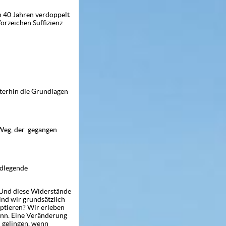
0 Jahren verdoppelt
orzeichen Suffizienz
iterhin die Grundlagen
g, der gegangen
ndlegende
. Und diese Widerstände
ind wir grundsätzlich
eptieren? Wir erleben
ann. Eine Veränderung
n gelingen, wenn