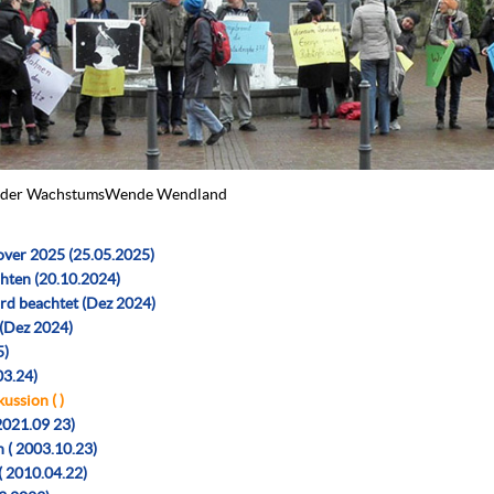
ern der WachstumsWende Wendland
over 2025 (25.05.2025)
hten (20.10.2024)
ird beachtet (Dez 2024)
 (Dez 2024)
5)
03.24)
ussion ( )
2021.09 23)
 ( 2003.10.23)
 2010.04.22)