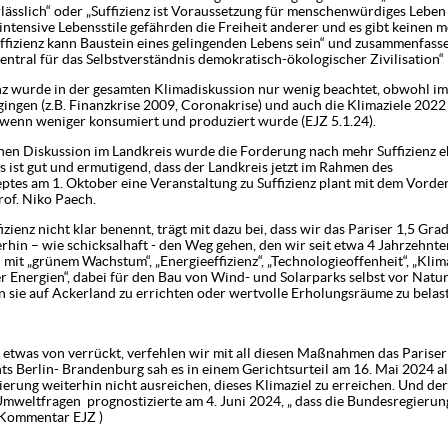
rlässlich“ oder „Suffizienz ist Voraussetzung für menschenwürdiges Leben 
reichen Klimaziele ( )
tensive Lebensstile gefährden die Freiheit anderer und es gibt keinen 
nce! (Sep 2016)
Suffizienz kann Baustein eines gelingenden Lebens sein“ und zusammenfass
 zentral für das Selbstverständnis demokratisch-ökologischer Zivilisation“
 2016)
nz wurde in der gesamten Klimadiskussion nur wenig beachtet, obwohl i
gingen (z.B. Finanzkrise 2009, Coronakrise) und auch die Klimaziele 20
rochen werden (Sep 2019)
wenn weniger konsumiert und produziert wurde (EJZ 5.1.24).
.2019)
rforderlich (Okt 2018)
iskussion im Landkreis wurde die Forderung nach mehr Suffizienz ehe
Es ist gut und ermutigend, dass der Landkreis jetzt im Rahmen des
s keine Lösung geben (01.02.2016)
tes am 1. Oktober eine Veranstaltung zu Suffizienz plant mit dem Vorde
f. Niko Paech.
ienz nicht klar benennt, trägt mit dazu bei, dass wir das Pariser 1,5 Grad
hin – wie schicksalhaft - den Weg gehen, den wir seit etwa 4 Jahrzehnte
mit „grünem Wachstum“, „Energieeffizienz“, „Technologieoffenheit“, „Klim
 Energien“, dabei für den Bau von Wind- und Solarparks selbst vor Natur
 sie auf Ackerland zu errichten oder wertvolle Erholungsräume zu belas
 etwas von verrückt, verfehlen wir mit all diesen Maßnahmen das Pariser
 Berlin- Brandenburg sah es in einem Gerichtsurteil am 16. Mai 2024 als
ung weiterhin nicht ausreichen, dieses Klimaziel zu erreichen. Und de
mweltfragen prognostizierte am 4. Juni 2024, „ dass die Bundesregierun
 (Kommentar EJZ )