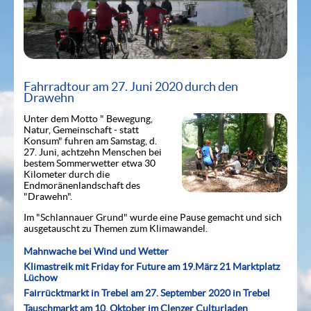
Fahrradtour am 27. Juni 2020 durch den
Drawehn
Unter dem Motto " Bewegung,
Natur, Gemeinschaft - statt
Konsum" fuhren am Samstag, d.
27. Juni, achtzehn Menschen bei
bestem Sommerwetter etwa 30
Kilometer durch die
Endmoränenlandschaft des
"Drawehn".
Im "Schlannauer Grund" wurde eine Pause gemacht und sich
ausgetauscht zu Themen zum Klimawandel.
Mahnwache bei Wind und Wetter
Klimastreik mit Friday for Future am 19.März 21 Marktplatz
Lüchow
Fairrücktmarkt in Trebel am 27. September 2020 in Trebel
Tauschmarkt am 10. Oktober im Clenzer Culturladen