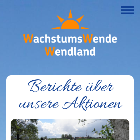
Berichte über
unsere Aktionen