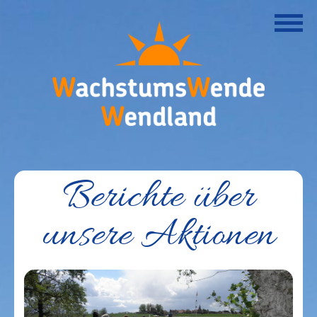
Berichte über
unsere Aktionen