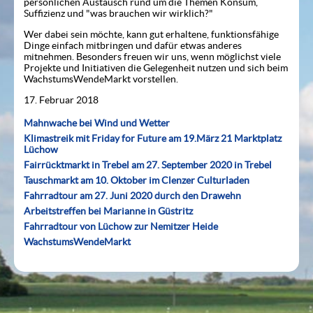
persönlichen Austausch rund um die Themen Konsum,
Suffizienz und "was brauchen wir wirklich?"
Wer dabei sein möchte, kann gut erhaltene, funktionsfähige
Dinge einfach mitbringen und dafür etwas anderes
mitnehmen. Besonders freuen wir uns, wenn möglichst viele
Projekte und Initiativen die Gelegenheit nutzen und sich beim
WachstumsWendeMarkt vorstellen.
17. Februar 2018
Mahnwache bei Wind und Wetter
Klimastreik mit Friday for Future am 19.März 21 Marktplatz
Lüchow
Fairrücktmarkt in Trebel am 27. September 2020 in Trebel
Tauschmarkt am 10. Oktober im Clenzer Culturladen
Fahrradtour am 27. Juni 2020 durch den Drawehn
Arbeitstreffen bei Marianne in Güstritz
Fahrradtour von Lüchow zur Nemitzer Heide
WachstumsWendeMarkt